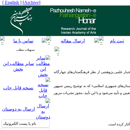
[ English ]
]
Archive
[
تسهیلات مطلب
سایر مطالب این
بخش
عتبار علمی پژوهشی از نظر فرهنگستان‌های چهارگانه
۱۴۰۱ در ماده ۱ موضوع «نحوه اعتبارگذاری نشریات فرهنگستان‌های جمهوری اسلامی» که به توشیح رییس جمهور
نسخه قابل چاپ
و تأیید می‌شود و با این تأیید، مجوز نشریات مزبور
ارسال به دوستان