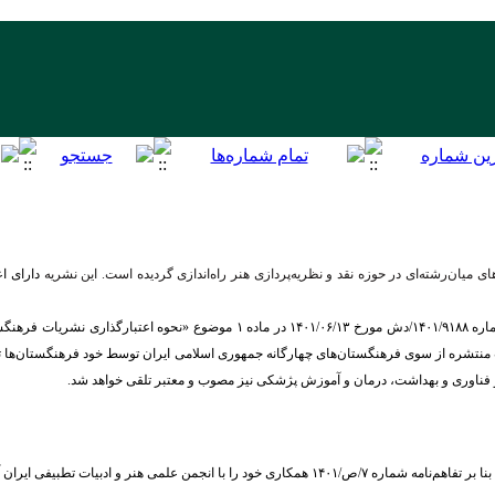
ی میان‌رشته‌ای در حوزه نقد و نظریه‌پردازی هنر راه‌اندازی گردیده است. این نشریه
دارای ا
بنا بر ابلاغیه شورای عالی انقلاب فرهنگی، طی نامه شماره ۱۴۰۱/۹۱۸۸/دش مورخ /۰۶/۱۳
شره از سوی فرهنگستان‌های چهارگانه جمهوری اسلامی ایران توسط خود فرهنگستان‌ها تعیین 
 فناوری و بهداشت، درمان و آموزش پژشکی نیز مصوب و معتبر تلقی خواهد شد.