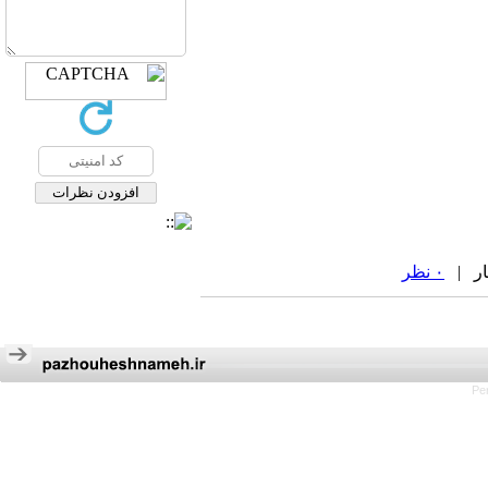
۰ نظر
Pe