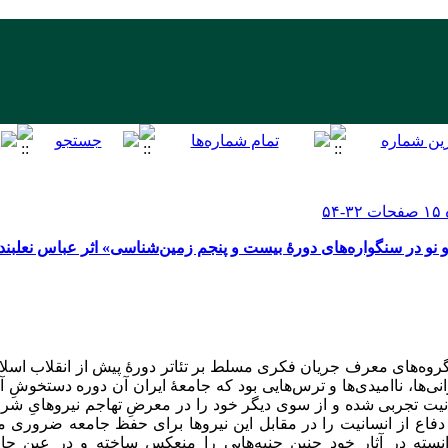
در سنگواره‌های دورهٔ بیست و پنجم زمین‌شناسی» اثر عباس نعلبند
گروه‌های معرف جریان فکری مسلط بر تئاتر دورهٔ پیش از انقلاب اسلامی
انی‌ها، ناامیدی‌ها و ترس‌هایی بود که جامعهٔ ایران آن دوره دستخوشِ آ
انیت تجربی شده و از سوی دیگر خود را در معرضِ تهاجم نیروهایِ 
ه دفاع از انسانیت را در مقابل این نیروها برای حفظ جامعه ضروری می
ی توانسته در آثار خود چنین جنبه‌هایی را منعکس ساخته و در عین 