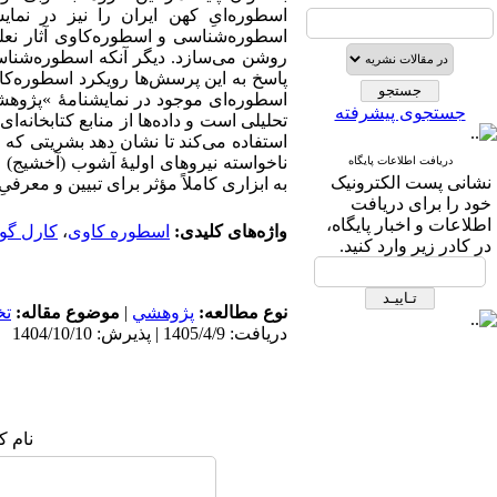
اسطوره‌ایِ کهن ایران را نیز در نم
اسطوره‌شناسی و اسطوره‌کاوی آثار نعلبن
روشن می‌سازد. دیگر آنکه اسطوره‌شناسیِ
پاسخ به این پرسش‌ها رویکرد اسطوره‌کا
اسطوره‌ای موجود در نمایشنامهٔ »پژو
جستجوی پیشرفته
تحلیلی است و داده‌ها از منابع کتابخانه
استفاده می‌کند تا نشان دهد بشریتی که 
ناخواسته نیروهای اولیهٔ آشوب (آخشیج) 
دریافت اطلاعات پایگاه
نشانی پست الکترونیک
به ابزاری کاملاً مؤثر برای تبیین و معرف
خود را برای دریافت
اطلاعات و اخبار پایگاه،
واژه‌های کلیدی:
اسطوره کاوی
،
کارل گوس
در کادر زیر وارد کنید.
نوع مطالعه:
پژوهشي
|
موضوع مقاله:
ت
دریافت: 1405/4/9 | پذیرش: 1404/10/10
نام ک