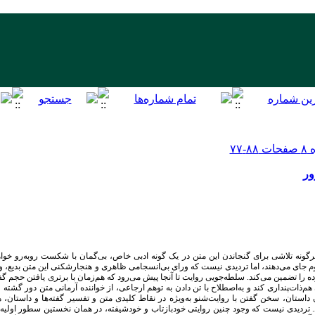
ور
گونه تلاشی برای گنجاندن این متن در یک گونه ادبی خاص، بی‌گمان با شکست روبه‌رو خوا
ظوم جای می‌دهند، اما تردیدی نیست که ورای بی‌انسجامی ظاهری و هنجارشکنی این متن بدیع، 
 را تضمین می‌کند. سلطه‌جویی روایت تا آنجا پیش می‌رود که هم
زمان با برتری یافتن حجم گف
 هم‌ذات‌پنداری کند و به‌اصطلاح با تن دادن به توهم ارجاعی، از خواننده آرمانی متن دور گشته و
 داستان، سخن گفتن با روایت
شنو به‌ویژه در نقاط کلیدی متن و تفسیر گفته‌ها و داستان
. تردیدی نیست که وجود چنین روایتی خودبازتاب و خودشیفته، در همان نخستین سطور اولیه 