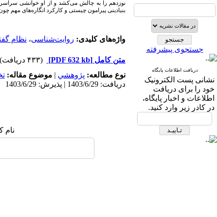
نوزدهم را به چالش می‌کشد و از او خوانشی سراسر آگا
بنیادینی پیرامون چیستی و کارکرد انگاره‌های مهم چون
واژه‌های کلیدی:
روایت‌شناسی
،
نظام گفت
جستجوی پیشرفته
متن کامل
[PDF 632 kb]
(۴۳۳ دریافت)
دریافت اطلاعات پایگاه
نوع مطالعه:
پژوهشي
|
موضوع مقاله:
ت
نشانی پست الکترونیک
دریافت: 1403/6/29 | پذیرش: 1403/6/29
خود را برای دریافت
اطلاعات و اخبار پایگاه،
در کادر زیر وارد کنید.
نام ک