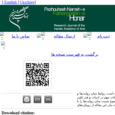
[ English ]
]
Archive
[
برگشت به فهرست نسخه ها
ه است. روابط میان
روایت‌ها و
عات مهم در ادبیات و هنر تلقی
 موضوع نسبت میان
روایت‌ها را با
نیاز، این مقاله از رویکردهای
Download citation: