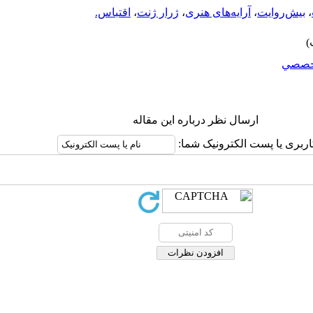
،
بیش‌روایت
،
آرایه‌‌های هنری
،
ژرار ژنت
،
اقتباس.
خصصي
ارسال نظر درباره این مقاله
اربری یا پست الکترونیک شما: