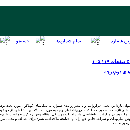
های دوم‌درجه
ان تازه‌اش، یعنی «تراروایت و یا بیش‌روایت» همواره به شکل‌های گوناگون مورد بحث بود
ای تازه، چه به‌صورت مبادلات درون‌نشانه‌ای و چه به‌صورت مبادلات بینانشانه‌ای، از موضو
ا-سینما و هم در مبادلات بینانشانه‌‌‌‌‌‌‌ای مانند ادبیات-موسیقی. مقاله پیشِ رو کوشیده است تا
وش، ملزومات و شرایط خاص خود را دارد. چنانچه ملاحظه
می‌شود برای مطالعه و تحلیل مورد 
ره برده است.