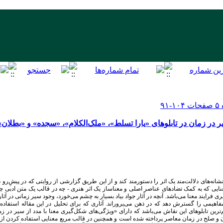
ر در زمان در تابلوهای «یارا تسلط»، «ملک‌الکلام»، «سجده» و «بطلان» ا
انه‌های دلالت‌مند یک اثر را دستورمند کند و از این طریق گزارشی از روایتی که در پیشِ‌رو دا
عنایی که به کمک تضاد‌های عناصر اصلی و معناساز یک اثر هنری - چه در قالب یک متن ادبی چه
فرایند معنا می‌باشد. آنچه در آثار جواد بیاد بسیار به چشم می‌خورد، وجود سیر زمانی در آثا
می را گسترش دهد که در ذهن می‌پروراند. آثاری که برای تحلیل در این مقاله استفاده شده‌
ترین تابلو‌های این نقاش می‌باشد که دارای «ویژگی‌های شکل‌گیری معنا با مدد از سیر در 
ن و صلح در زمان معاصر پرداخته‌ شده‌ است و همچنین در قالب مربع معنایی استفاده کردن از