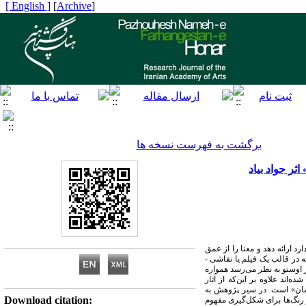
[ English ]
]
Archive
[
برگشت به فهرست نسخه ها
ثر جواد بیاد
رد ارائه دهد و معنا را از عمق
 در قالب یک فیلم یا نقاشی -
ر اوستو به نظر می‌رسد همواره
اند علاوه بر این‌که از آثار
زمان» ‌است. در سیر پژوهش به
Download citation:
 رنگ‌ها برای شکل‌گیری مفهوم