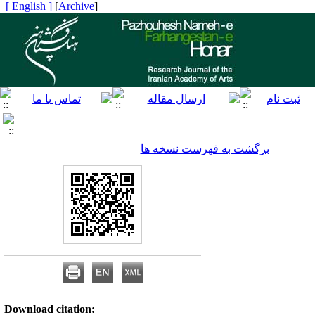
[ English ]
]
Archive
[
برگشت به فهرست نسخه ها
Download citation: