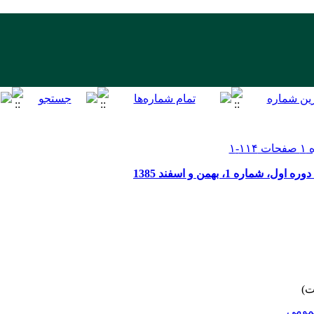
ه 1، بهمن و اسفند 1385
ومى