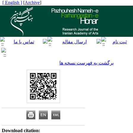
[ English ]
]
Archive
[
برگشت به فهرست نسخه ها
Download citation: