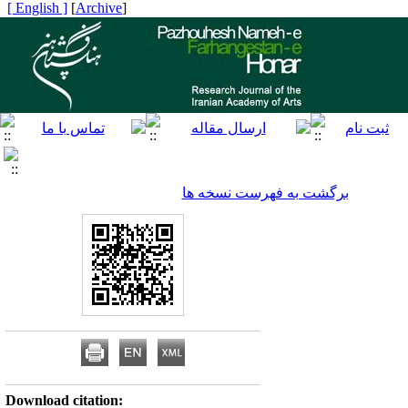
[ English ]
]
Archive
[
برگشت به فهرست نسخه ها
Download citation: