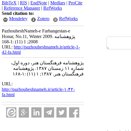
BibTeX
|
RIS
|
EndNote
|
Medlars
|
ProCite
|
Reference Manager
|
RefWorks
Send citation to:
Mendeley
Zotero
RefWorks
PazhouheshNameh-e Farhangestan-e
Honar, No.11, Winter 2009. پژوهشنامه
2008; 1 (11) :1-168
URL:
http://pazhouheshnameh.ir/article-1-
42-fa.html
پژوهشنامه فرهنگستان هنر، دوره اول،
شماره ۱۱ زمستان ۱۳۸۷. پژوهشنامه
فرهنگستان هنر. ۱۳۸۷; ۱ (۱۱) :۱-۱۶۸
URL:
http://pazhouheshnameh.ir/article-۱-۴۲-
fa.html