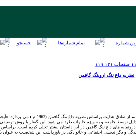
نظریه داغ ننگ اروینگ گافمن
مقاله حاضر به نقد و بررسی داستان آبجی خانم از صادق هدایت برا
لیل توسط جامعه و به ویژه خانواده طرد می شود. این گفتار با روش توصیفی-
رونمایه های داغ ننگ گافمن در این داستان بیشتر تجلی کرده است. براساس نت
دگی و دگراندیشی اجتماعی و خانوادگی در باورداشت این شخصیت به عنوان 