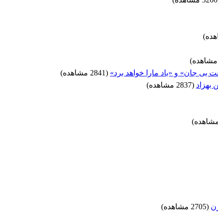
بی جان» و «باد مارا خواهد برد»
(2841 مشاهده)
 بهزاد
(2837 مشاهده)
زن
(2705 مشاهده)