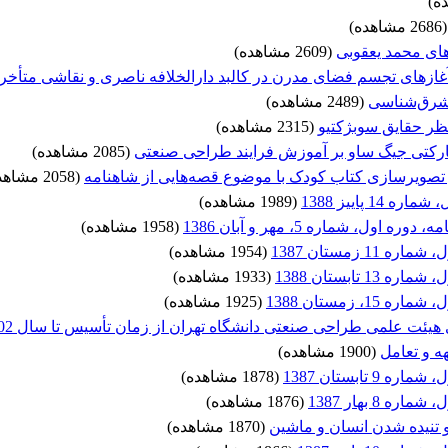
(2686 مشاهده)
ای محمد یعقوبی
(2609 مشاهده)
غازهای تجسم فضای مدرن در کالبد دارالخلافه ناصری و نقاشی متأخ
شرق‌شناسی
(2489 مشاهده)
منظر حقایق سوبژکتیو
(2315 مشاهده)
رکتی جیگ ساو بر آموزش فرایند طراحی صنعتی
(2085 مشاهده)
ر تصویرسازی کتاب کودک با موضوع قصه‌هایی از شاهنامه
(2058 مشاهده)
 پاییز 1388
(1989 مشاهده)
ل، شماره 5، مهر و آبان 1386
(1958 مشاهده)
 زمستان 1387
(1954 مشاهده)
تابستان 1388
(1933 مشاهده)
 زمستان 1388
(1925 مشاهده)
ئت علمی طراحی صنعتی دانشگاه تهران از زمان تأسیس تا سال 1402
ه و تعامل
(1900 مشاهده)
تابستان 1387
(1878 مشاهده)
8 بهار 1387
(1876 مشاهده)
و تنیده شدن انسان و ماشین
(1870 مشاهده)