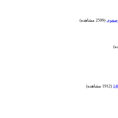
رصفوی
(2599 مشاهده)
(1912 مشاهده)