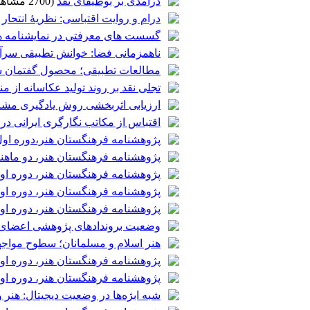
درآمدی بر بوطیقای نقد
(2700 مشاهده)
درام و روایت اقتباسی: نظریۀ انتحار
گسست های معرفتی در نمایشنامه ه
ناهمزمانی فضا: خوانش تطبیقی سرآ
مطالعات تطبیقی؛ محصول گفتمان 
تجلی نقد بر روند تولید عکاسانه از 
ارزیابی اثربخشی روش یادگیری مشا
اقتباس از مکاتب نگارگری ایرانی د
پژوهشنامه فرهنگستان هنر،دوره اول، شماره 14
پژوهشنامه فرهنگستان هنر، دو ماهنامه، دوره او
پژوهشنامه فرهنگستان هنر، دوره اول، شماره 11
پژوهشنامه فرهنگستان هنر، دوره اول، شماره 13 
پژوهشنامه فرهنگستان هنر، دوره اول، شماره 15،
وضعیت بروندادهای پژوهشی اعضای هی
هنر اسلام و مسلمانان؛ سطوح مواجه
پژوهشنامه فرهنگستان هنر، دوره اول، شماره 9 
پژوهشنامه فرهنگستان هنر، دوره اول، شماره 
شبه ابژه‌ها در وضعیت دیجیتال: هنر 