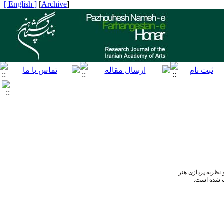
[ English ]
]
Archive
[
نظریه پردازی هنر