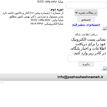
شاپا:
ISSN ۱۷۳۵-۷۸۹۶
دوره دوم:
از شماره ۱ (شماره پیاپی ۱۶) آغاز و تاکنون ادامه دارد.
مدیر مسئول و سردبیر: دکتر بهمن نامور مطلق
شاپا چاپی:
ISSN ۱۷۳۵-۷۸۹۶
شاپا الکترونیکی: ۳۴۹۶-۲۷۱۳
جستجوی پیشرفته
دریافت اطلاعات پایگاه
نشانی پست الکترونیک
خود را برای دریافت
اطلاعات و اخبار پایگاه،
در کادر زیر وارد کنید.
766