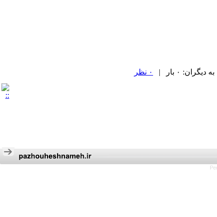
ران: ۰ بار |
۰ نظر
Pe